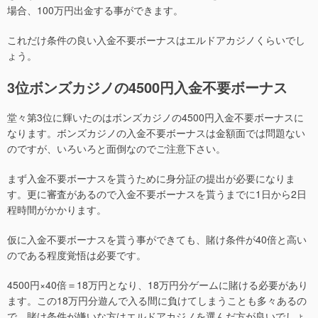
場合、100万円出金する事ができます。
これだけ条件の良い入金不要ボーナスはエルドアカジノくらいでし
ょう。
3位ボンズカジノの4500円入金不要ボーナス
堂々第3位に輝いたのはボンズカジノの4500円入金不要ボーナスに
なります。ボンズカジノの入金不要ボーナスは金額面では問題ない
のですが、いろいろと面倒なのでご注意下さい。
まず入金不要ボーナスを貰うために身分証の提出が必要になりま
す。更に審査があるので入金不要ボーナスを貰うまでに1日から2日
程時間がかかります。
仮に入金不要ボーナスを貰う事ができても、賭け条件が40倍と高い
のである程度覚悟は必要です。
4500円×40倍＝18万円となり、18万円分ゲームに賭ける必要があり
ます。この18万円分遊んで入る間に負けてしまうことも多々あるの
で、賭け条件が嫌いな方はエルドアカジノを選んだ方が良いでしょ